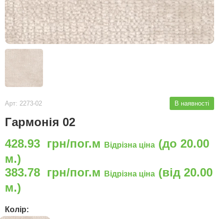
Арт: 2273-02
В наявності
Гармонія 02
428.93 грн/пог.м
(до 20.00
Відрізна ціна
м.)
383.78 грн/пог.м
(від 20.00
Відрізна ціна
м.)
Колір: