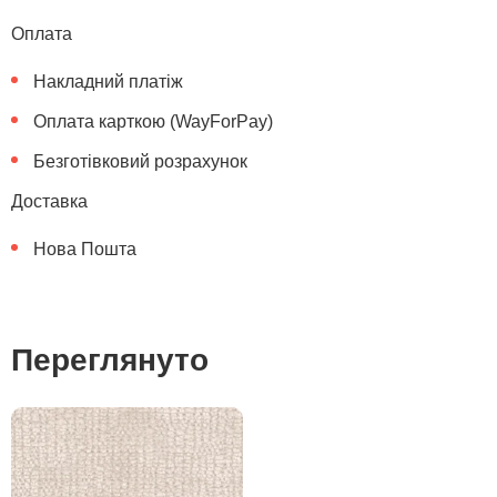
Оплата
Накладний платіж
Оплата карткою (WayForPay)
Безготівковий розрахунок
Доставка
Нова Пошта
Переглянуто