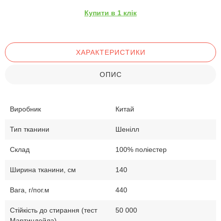
Купити в 1 клік
ХАРАКТЕРИСТИКИ
ОПИС
Виробник
Китай
Тип тканини
Шенілл
Склад
100% поліестер
Ширина тканини, см
140
Вага, г/пог.м
440
Стійкість до стирання (тест
50 000
Мартиндейла)