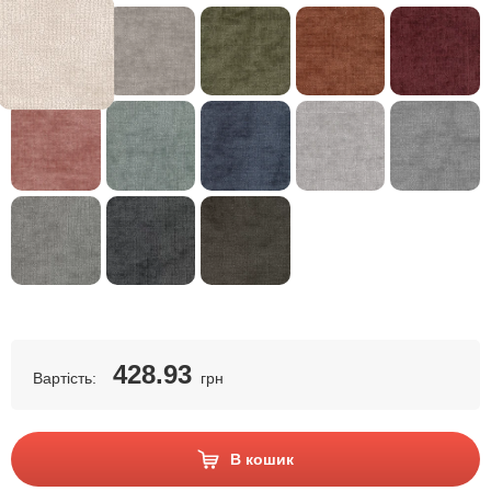
428.93
Вартість:
грн
В кошик