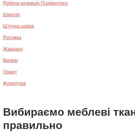
Робоча колекція Подивитися
Шенілл
Штучна шкіра
Рогожка
Жаккард
Велюр
Принт
Фурнітура
Вибираємо меблеві тка
правильно