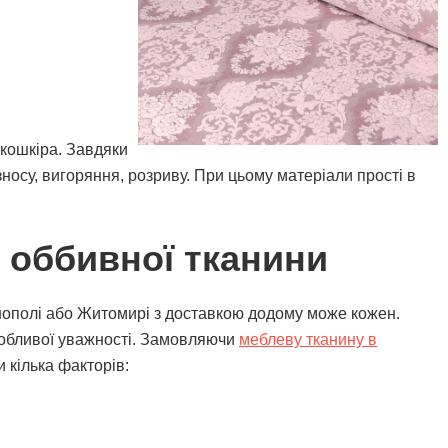
кошкіра. Завдяки
зносу, вигоряння, розриву. При цьому матеріали прості в
у оббивної тканини
ернополі або Житомирі з доставкою додому може кожен.
обливої ​​уважності. Замовляючи
меблеву тканину в
 кілька факторів: