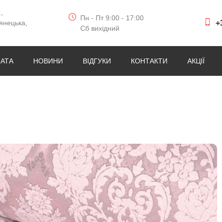
,
Пн - Пт 9:00 - 17:00
+
янецька,
Сб вихідний
ЛАТА
НОВИНИ
ВІДГУКИ
КОНТАКТИ
АКЦІЇ