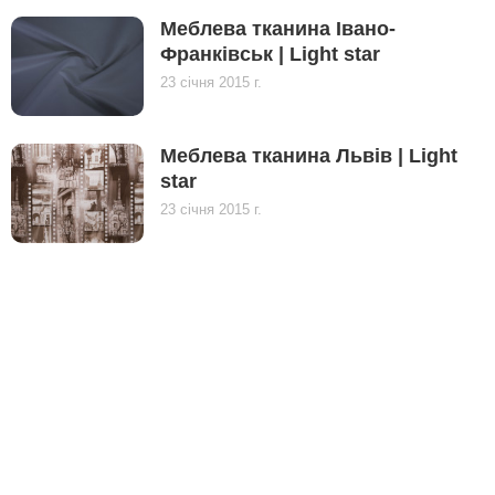
Меблева тканина Івано-
Франківськ | Light star
23 січня 2015 г.
Меблева тканина Львів | Light
star
23 січня 2015 г.