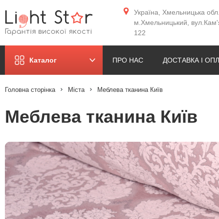
Україна, Хмельницька обл.
м.Хмельницький, вул.Кам'
122
ПРО НАС
ДОСТАВКА І ОП
Каталог
Головна сторінка
Міста
Меблева тканина Київ
Меблева тканина Київ