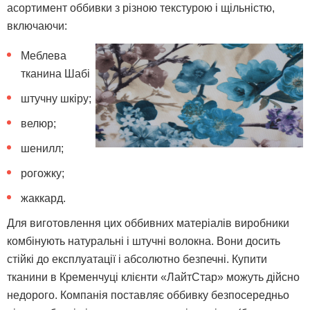
асортимент оббивки з різною текстурою і щільністю,
включаючи:
Меблева
тканина Шабі
штучну шкіру;
велюр;
шенилл;
рогожку;
жаккард.
Для виготовлення цих оббивних матеріалів виробники
комбінують натуральні і штучні волокна. Вони досить
стійкі до експлуатації і абсолютно безпечні. Купити
тканини в Кременчуці клієнти «ЛайтСтар» можуть дійсно
недорого. Компанія поставляє оббивку безпосередньо