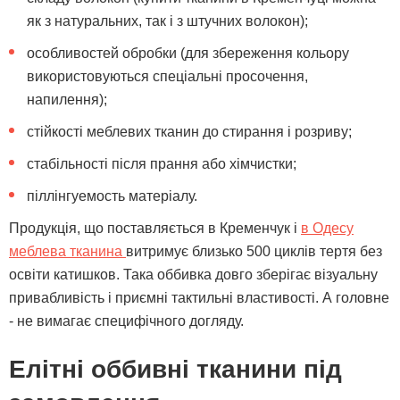
як з натуральних, так і з штучних волокон);
особливостей обробки (для збереження кольору
використовуються спеціальні просочення,
напилення);
стійкості меблевих тканин до стирання і розриву;
стабільності після прання або хімчистки;
піллінгуемость матеріалу.
Продукція, що поставляється в Кременчук і
в Одесу
меблева тканина
витримує близько 500 циклів тертя без
освіти катишков. Така оббивка довго зберігає візуальну
привабливість і приємні тактильні властивості. А головне
- не вимагає специфічного догляду.
Елітні оббивні тканини під