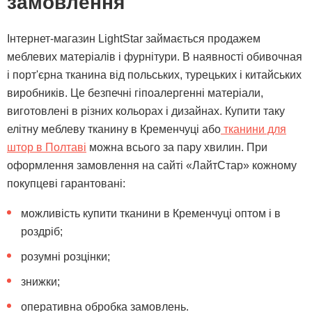
замовлення
Інтернет-магазин LightStar займається продажем
меблевих матеріалів і фурнітури. В наявності обивочная
і порт'єрна тканина від польських, турецьких і китайських
виробників. Це безпечні гіпоалергенні матеріали,
виготовлені в різних кольорах і дизайнах. Купити таку
елітну меблеву тканину в Кременчуці або
тканини для
штор в Полтаві
можна всього за пару хвилин. При
оформлення замовлення на сайті «ЛайтСтар» кожному
покупцеві гарантовані:
можливість купити тканини в Кременчуці оптом і в
роздріб;
розумні розцінки;
знижки;
оперативна обробка замовлень.