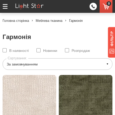
0
Головна сторінка
Меблева тканина
Гармонія
ФІЛЬТР
Гармонія
В наявності
Новинки
Розпродаж
Сортування: