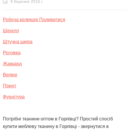
9 березня 2016 г.
Робоча колекція Подивитися
Шенілл
Штучна шкіра
Рогожка
Жаккард
Велюр
Принт
Фурнітура
Потрібні тканини оптом в Горлівці? Простий спосіб
купити меблеву тканину в Горлівці - звернутися в