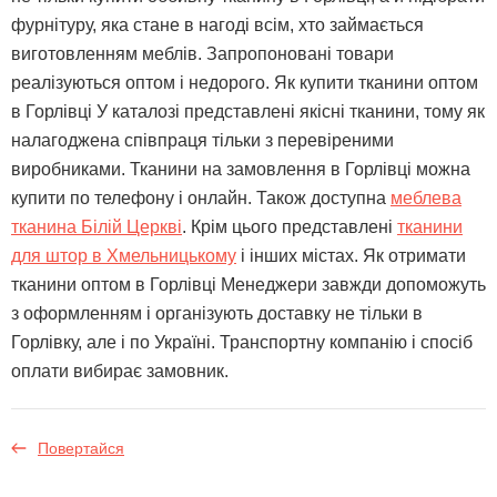
фурнітуру, яка стане в нагоді всім, хто займається
виготовленням меблів. Запропоновані товари
реалізуються оптом і недорого. Як купити тканини оптом
в Горлівці У каталозі представлені якісні тканини, тому як
налагоджена співпраця тільки з перевіреними
виробниками. Тканини на замовлення в Горлівці можна
купити по телефону і онлайн. Також доступна
меблева
тканина Білій Церкві
. Крім цього представлені
тканини
для штор в Хмельницькому
і інших містах. Як отримати
тканини оптом в Горлівці Менеджери завжди допоможуть
з оформленням і організують доставку не тільки в
Горлівку, але і по Україні. Транспортну компанію і спосіб
оплати вибирає замовник.
Повертайся