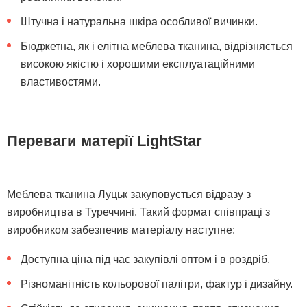
Штучна і натуральна шкіра особливої ​​вичинки.
Бюджетна, як і елітна меблева тканина, відрізняється
високою якістю і хорошими експлуатаційними
властивостями.
Переваги матерії LightStar
Меблева тканина Луцьк закуповується відразу з
виробництва в Туреччині. Такий формат співпраці з
виробником забезпечив матеріалу наступне:
Доступна ціна під час закупівлі оптом і в роздріб.
Різноманітність кольорової палітри, фактур і дизайну.