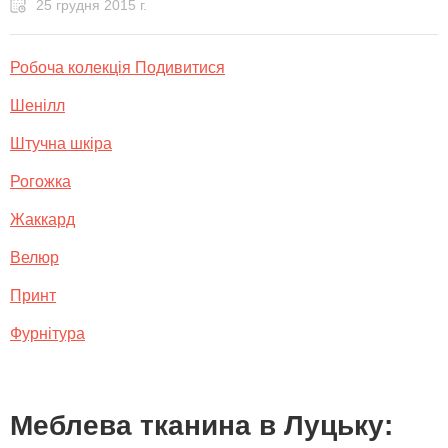
25 грудня 2015 г.
Робоча колекція Подивитися
Шенілл
Штучна шкіра
Рогожка
Жаккард
Велюр
Принт
Фурнітура
Меблева тканина в Луцьку: