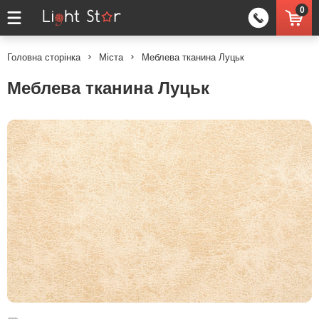
0
Головна сторінка
Міста
Меблева тканина Луцьк
Меблева тканина Луцьк