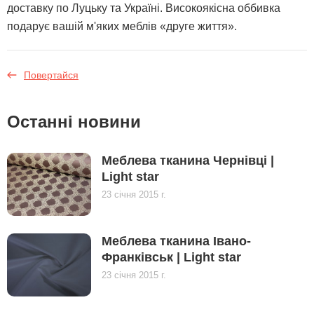
доставку по Луцьку та Україні. Високоякісна оббивка
подарує вашій м'яких меблів «друге життя».
Повертайся
Останні новини
Меблева тканина Чернівці |
Light star
23 січня 2015 г.
Меблева тканина Івано-
Франківськ | Light star
23 січня 2015 г.