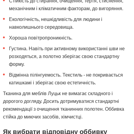
Стійкість до стирання, очищення, тертя, стиснення,
механічним і кліматичним факторам, до вигоряння.
Екологічність, нешкідливість для людини і
навколишнього середовища.
Хороша повітропроникність.
Густина. Навіть при активному використанні шви не
розходяться, а полотно зберігає свою стандартну
форму.
Відмінна пілінгуемость. Текстиль - не покривається
катишкамі і зберігає свою естетичність.
Тканина для меблів Луцьк не вимагає складного і
дорогого догляду. Досить дотримуватися стандартні
рекомендації з очищення тканинних полотен. Оббивка
стійка до миючих засобів, хімчистці.
Як вибрати відповідну оббивку