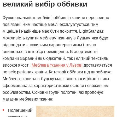
великий вибір оббивки
Функціональність меблів і оббивні тканини нерозривно
пов'язані. Чим частіше меблі експлуатується, тим
міцніше і надійніше має бути покриття. LightStar дає
можливість купити меблеву тканину в Луцьку, яка буде
відповідати споживчим характеристикам і точно
впишеться в інтер'єр приміщення. В асортименті
компанії зібраний як бюджетний, так і елітний текстиль
високої якості.
Меблева тканина у Львові
доставляється
по всіх регіонах країни. Категорії оббивки від виробника
Меблева тканина в Луцьку має свою класифікацію, яка
сформована за характеристиками основи і споживчим
особливостям. Основні групи полотен, які пропонує
магазин меблевих тканин:
Полегшений