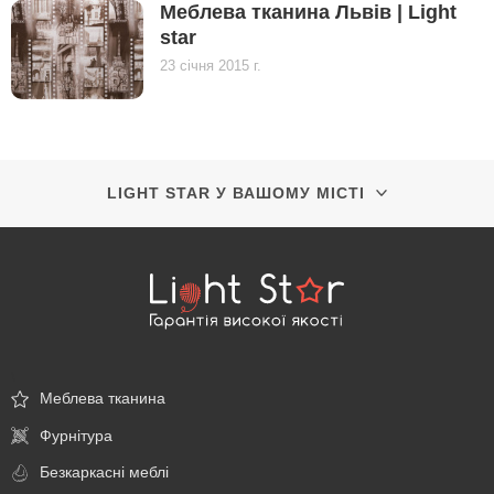
Меблева тканина Львів | Light
star
23 січня 2015 г.
LIGHT STAR У ВАШОМУ МІСТІ
\
Меблева тканина
Фурнітура
Безкаркасні меблі