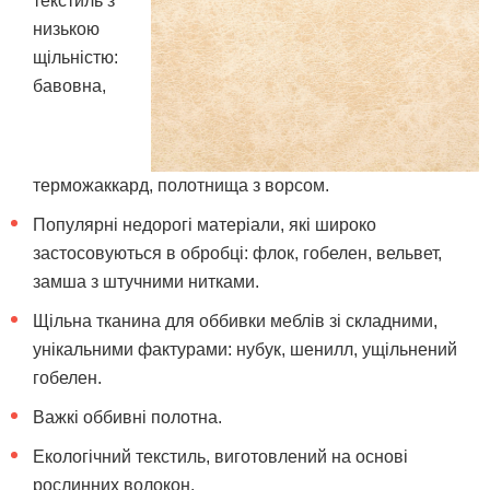
текстиль з
низькою
щільністю:
бавовна,
терможаккард, полотнища з ворсом.
Популярні недорогі матеріали, які широко
застосовуються в обробці: флок, гобелен, вельвет,
замша з штучними нитками.
Щільна тканина для оббивки меблів зі складними,
унікальними фактурами: нубук, шенилл, ущільнений
гобелен.
Важкі оббивні полотна.
Екологічний текстиль, виготовлений на основі
рослинних волокон.