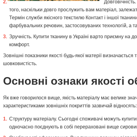
Довговічність.
того, наскільки довго прослужить вам матеріал, залежат
Термін служби якісного текстилю Контакт і іншої тканини
фарбувальних речовин, застосовуваних технологій, а т
Зручність. Купити тканину в Україні варто приємну на д
комфорт.
Зовнішні показники якості будь-якої матерії визначається т
шовковистість.
Основні ознаки якості 
Як вже говорилося вище, якість матеріалу має велике зна
характеристиками зовнішніх покриттів зазвичай відносять:
Структуру матеріалу. Сьогодні споживачі можуть купити т
одночасно поєднують в собі перераховані вище сировини