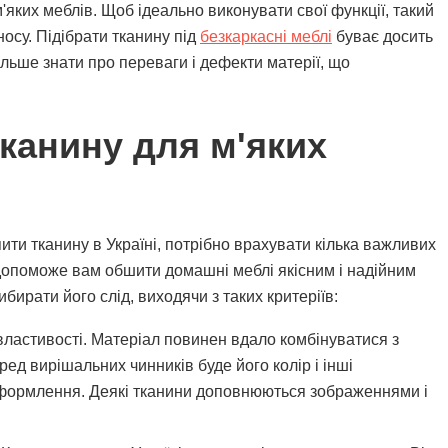
ких меблів. Щоб ідеально виконувати свої функції, такий
носу. Підібрати тканину під
безкаркасні меблі
буває досить
льше знати про переваги і дефекти матерії, що
канину для м'яких
ити тканину в Україні, потрібно врахувати кілька важливих
допоможе вам обшити домашні меблі якісним і надійним
бирати його слід, виходячи з таких критеріїв:
властивості. Матеріал повинен вдало комбінуватися з
ред вирішальних чинників буде його колір і інші
формлення. Деякі тканини доповнюються зображеннями і