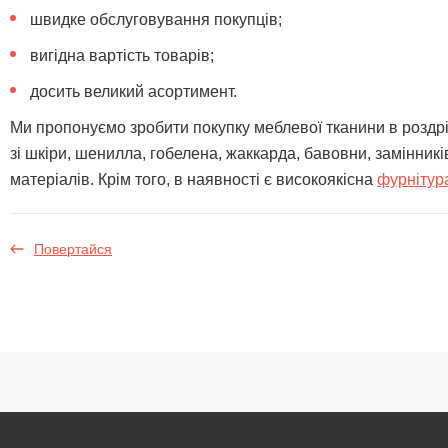
швидке обслуговування покупців;
вигідна вартість товарів;
досить великий асортимент.
Ми пропонуємо зробити покупку меблевої тканини в роздріб
зі шкіри, шенилла, гобелена, жаккарда, бавовни, замінник
матеріалів. Крім того, в наявності є високоякісна
фурнітур
Повертайся