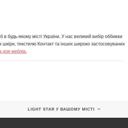
 в будь-якому місті України. У нас великий вибір оббивки
ів шкіри, текстилю Контакт та інших широко застосовуваних
а для меблів
.
LIGHT STAR У ВАШОМУ МІСТІ