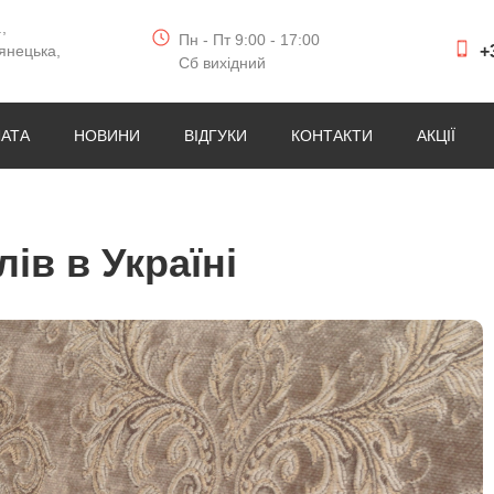
,
Пн - Пт 9:00 - 17:00
+
янецька,
Сб вихідний
ЛАТА
НОВИНИ
ВІДГУКИ
КОНТАКТИ
АКЦІЇ
ів в Україні