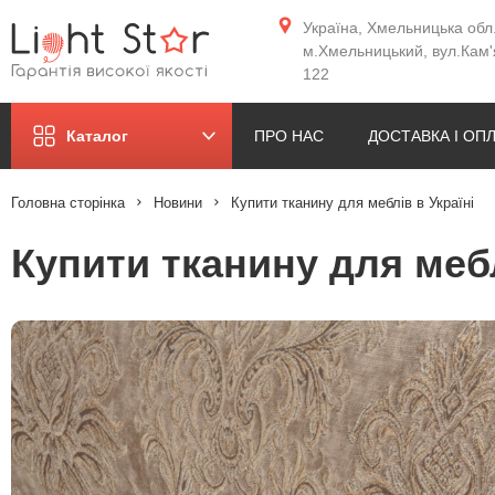
Україна, Хмельницька обл.
м.Хмельницький, вул.Кам'
122
ПРО НАС
ДОСТАВКА І ОП
Каталог
Головна сторінка
Новини
Купити тканину для меблів в Україні
Купити тканину для мебл