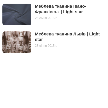
Меблева тканина Івано-
Франківськ | Light star
23 січня 2015 г.
Меблева тканина Львів | Light
star
23 січня 2015 г.