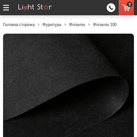
0
Головна сторінка
Фурнітура
Флізелін
Флізелін 100