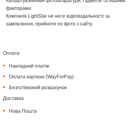
налаштуваннями фотоапаратури, гаджетів та іншими
факторами.
Компанія LightStar не несе відповідальності за
замовлення, прийняте по фото з сайту.
Оплата
Накладний платіж
Оплата карткою (WayForPay)
Безготівковий розрахунок
Доставка
Нова Пошта