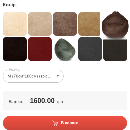
Колір:
Розмір
1600.00
Вартість:
грн
В кошик