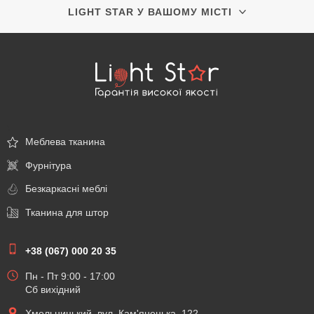
LIGHT STAR У ВАШОМУ МІСТІ
\
Меблева тканина
Фурнітура
Безкаркасні меблі
Тканина для штор
+38 (067) 000 20 35
Пн - Пт 9:00 - 17:00
Сб вихідний
Хмельницький, вул. Кам'янецька, 122