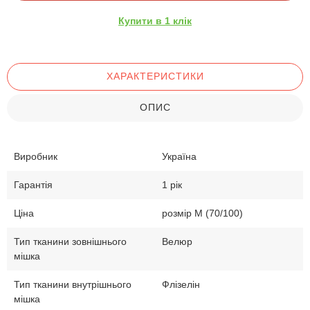
Купити в 1 клік
ХАРАКТЕРИСТИКИ
ОПИС
Виробник
Україна
Гарантія
1 рік
Ціна
розмір М (70/100)
Тип тканини зовнішнього
Велюр
мішка
Тип тканини внутрішнього
Флізелін
мішка