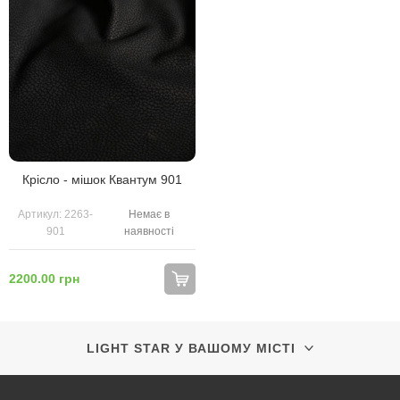
Крісло - мішок Квантум 901
Артикул: 2263-
Немає в
901
наявності
2200.00 грн
LIGHT STAR У ВАШОМУ МІСТІ