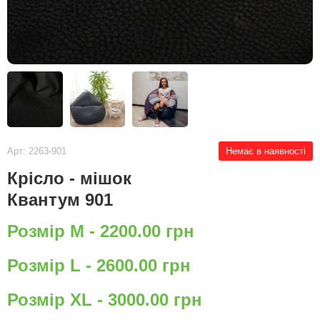
Арт: 2263-901
Немає в наявності
Крісло - мішок
Квантум 901
Розмір M - 2200.00 грн
Розмір L - 2600.00 грн
Розмір XL - 3000.00 грн