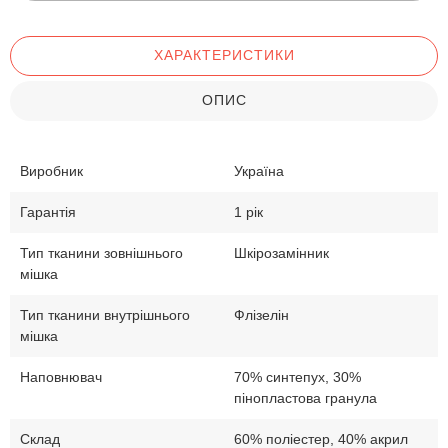
ХАРАКТЕРИСТИКИ
ОПИС
Виробник
Україна
Гарантія
1 рік
Тип тканини зовнішнього
Шкірозамінник
мішка
Тип тканини внутрішнього
Флізелін
мішка
Наповнювач
70% синтепух, 30%
пінопластова гранула
Склад
60% поліестер, 40% акрил