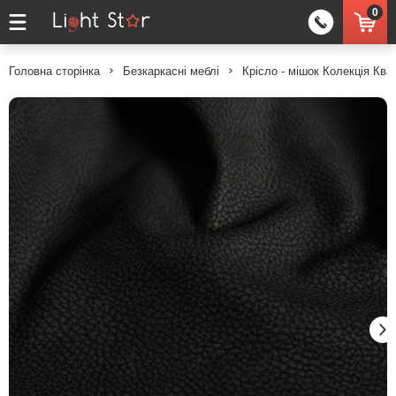
0
Головна сторінка
Безкаркасні меблі
Крісло - мішок Колекція Ква