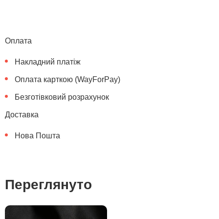
Оплата
Накладний платіж
Оплата карткою (WayForPay)
Безготівковий розрахунок
Доставка
Нова Пошта
Переглянуто