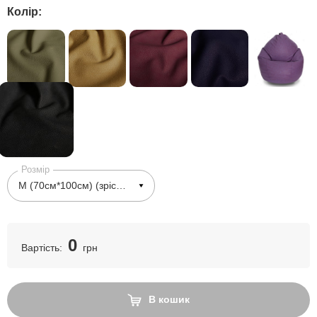
Колір:
Розмір
0
Вартість:
грн
В кошик