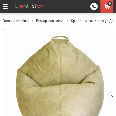
0
Головна сторінка
Безкаркасні меблі
Крісло - мішок Колекція Да