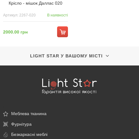
Крісло - мішок Даллас 020
Артикул: 2267-020
В наявності
2000.00 грн
LIGHT STAR У ВАШОМУ МІСТІ
\
Меблева тканина
Фурнітура
Безкаркасні меблі