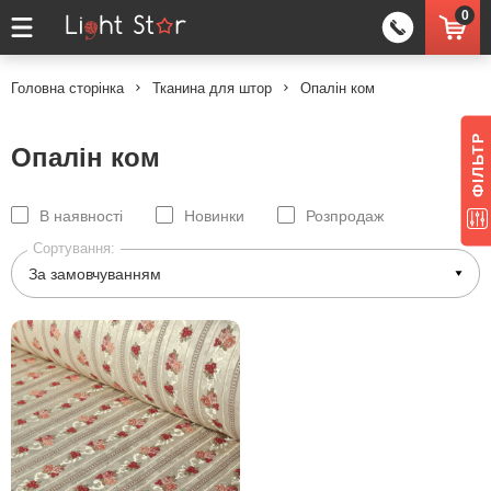
0
Головна сторінка
Тканина для штор
Опалін ком
ФІЛЬТР
Опалін ком
В наявності
Новинки
Розпродаж
Сортування: