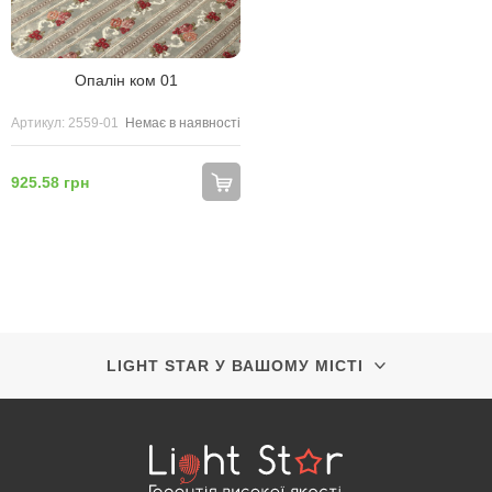
Опалін ком 01
Артикул: 2559-01
Немає в наявності
925.58 грн
LIGHT STAR У ВАШОМУ МІСТІ