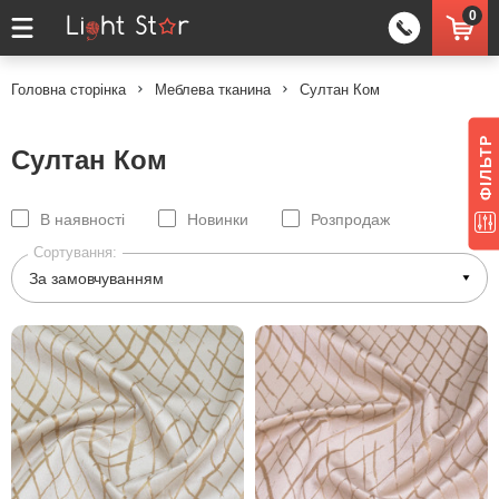
0
Головна сторінка
Меблева тканина
Султан Ком
ФІЛЬТР
Султан Ком
В наявності
Новинки
Розпродаж
Сортування: