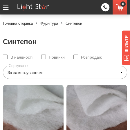
0
Головна сторінка
Фурнітура
Синтепон
ФІЛЬТР
Синтепон
В наявності
Новинки
Розпродаж
Сортування: