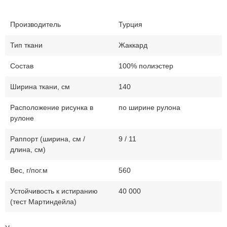
Производитель
Турция
Тип ткани
Жаккард
Состав
100% полиэстер
Ширина ткани, см
140
Расположение рисунка в
по ширине рулона
рулоне
Раппорт (ширина, см /
9 / 11
длина, см)
Вес, г/пог.м
560
Устойчивость к истиранию
40 000
(тест Мартиндейла)