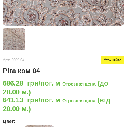
Арт: 2609-04
Уточняйте
Ріга ком 04
686.28 грн/пог. м
(до
Отрезная цена
20.00 м.)
641.13 грн/пог. м
(від
Отрезная цена
20.00 м.)
Цвет: