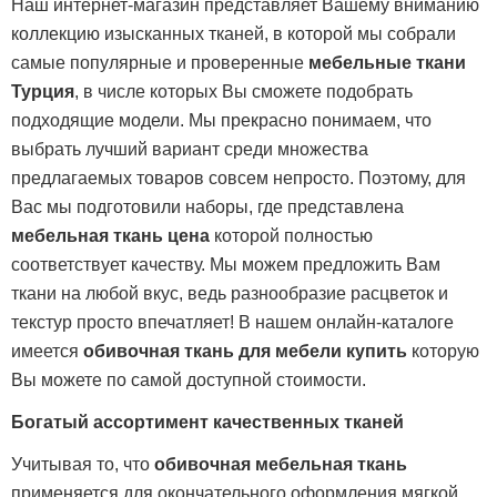
Наш интернет-магазин представляет Вашему вниманию
коллекцию изысканных тканей, в которой мы собрали
самые популярные и проверенные
мебельные ткани
Турция
, в числе которых Вы сможете подобрать
подходящие модели. Мы прекрасно понимаем, что
выбрать лучший вариант среди множества
предлагаемых товаров совсем непросто. Поэтому, для
Вас мы подготовили наборы, где представлена
мебельная ткань цена
которой полностью
соответствует качеству. Мы можем предложить Вам
ткани на любой вкус, ведь разнообразие расцветок и
текстур просто впечатляет! В нашем онлайн-каталоге
имеется
обивочная ткань для мебели купить
которую
Вы можете по самой доступной стоимости.
Богатый ассортимент качественных тканей
Учитывая то, что
обивочная мебельная ткань
применяется для окончательного оформления мягкой