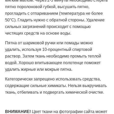
мягким мылом. Через 2-3 минуты необходимо стереть
пятно поролоновой губкой, высушить пятно,
прогладить с отпариванием (температура не более
50°С). Гладить нужно с обратной стороны. Удаление
сильных загрязнений происходит с помощью
чистящих средств на основе воды.
Пятна от шариковой ручки или помады можно
удалить, используя 10-процентный спиртовой
раствор. Затем ткань необходимо промыть теплой
водой. Хорошо впитывающее полотенце поможет
удалить жирные или мокрые пятна.
Категорически запрещено использовать средства,
содержащие сильные химикаты. Нельзя выкручивать
ткань, отбеливать и подвергать химической очистке.
ВНИМАНИЕ!
Цвет ткани на фотографии сайта может