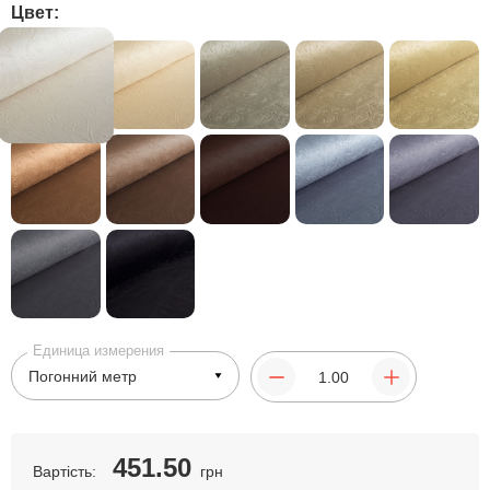
Цвет:
Единица измерения
451.50
Вартість:
грн