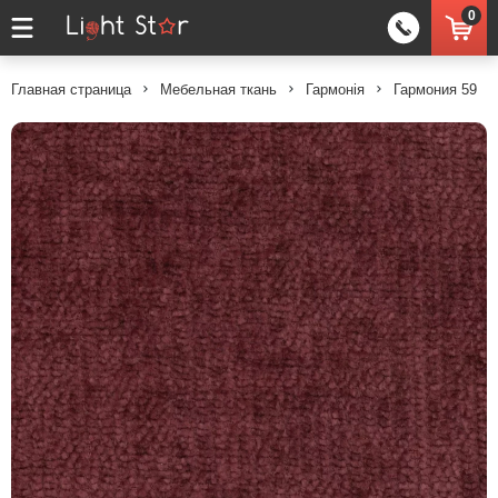
0
Главная страница
Мебельная ткань
Гармонія
Гармония 59