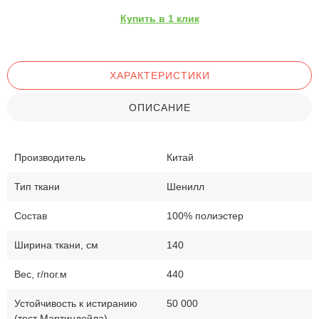
Купить в 1 клик
ХАРАКТЕРИСТИКИ
ОПИСАНИЕ
Производитель
Китай
Тип ткани
Шенилл
Состав
100% полиэстер
Ширина ткани, см
140
Вес, г/пог.м
440
Устойчивость к истиранию
50 000
(тест Мартиндейла)